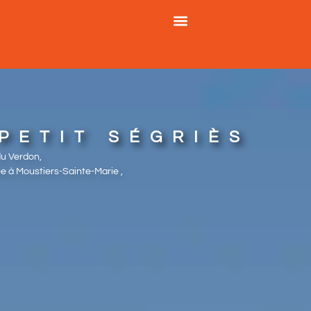
PETIT SÉGRIÈS
du Verdon,
e à Moustiers-Sainte-Marie ,