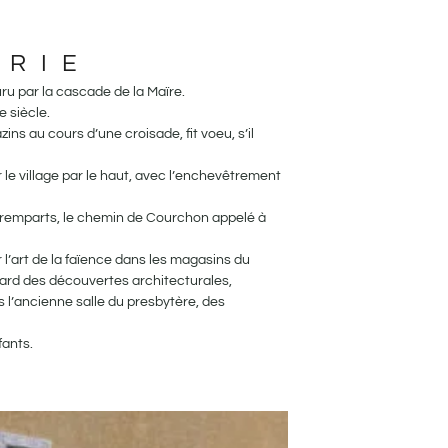
ARIE
ru par la cascade de la Maïre.
 siècle.
ins au cours d’une croisade, fit voeu, s’il
 le village par le haut, avec l’enchevêtrement
 remparts, le chemin de Courchon appelé à
 l’art de la faïence dans les magasins du
hasard des découvertes architecturales,
ans l’ancienne salle du presbytère, des
fants.